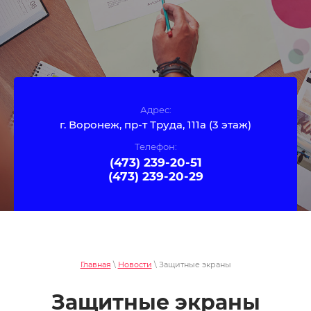
Адрес:
г. Воронеж, пр-т Труда, 111а (3 этаж)
Телефон:
(473) 239-20-51
(473) 239-20-29
Главная
\
Новости
\ Защитные экраны
Защитные экраны