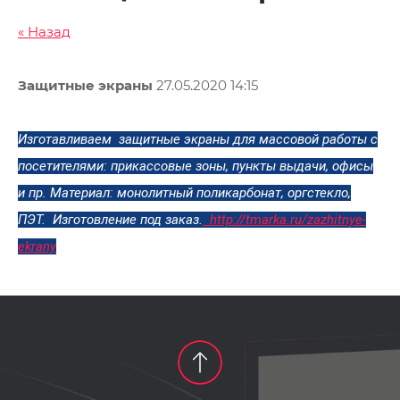
« Назад
Защитные экраны
27.05.2020 14:15
Изготавливаем защитные экраны для массовой работы с
посетителями: прикассовые зоны, пункты выдачи, офисы
и пр. Материал: монолитный поликарбонат, оргстекло,
ПЭТ. Изготовление под заказ.
http://tmarka.ru/zazhitnye-
ekrany